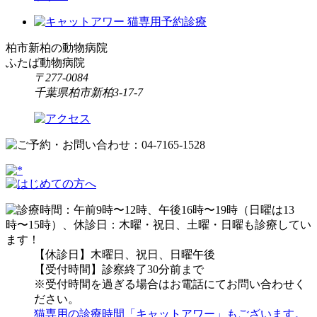
柏市新柏の動物病院
ふたば動物病院
〒277-0084
千葉県柏市新柏3-17-7
【休診日】木曜日、祝日、日曜午後
【受付時間】診察終了30分前まで
※受付時間を過ぎる場合はお電話にてお問い合わせく
ださい。
猫専用の診療時間「キャットアワー」もございます。