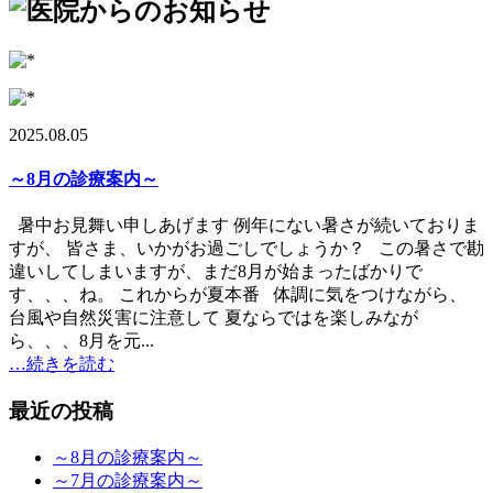
2025.08.05
～8月の診療案内～
暑中お見舞い申しあげます 例年にない暑さが続いておりま
すが、 皆さま、いかがお過ごしでしょうか？ この暑さで勘
違いしてしまいますが、まだ8月が始まったばかりで
す、、、ね。 これからが夏本番 体調に気をつけながら、
台風や自然災害に注意して 夏ならではを楽しみなが
ら、、、8月を元...
…続きを読む
最近の投稿
～8月の診療案内～
～7月の診療案内～