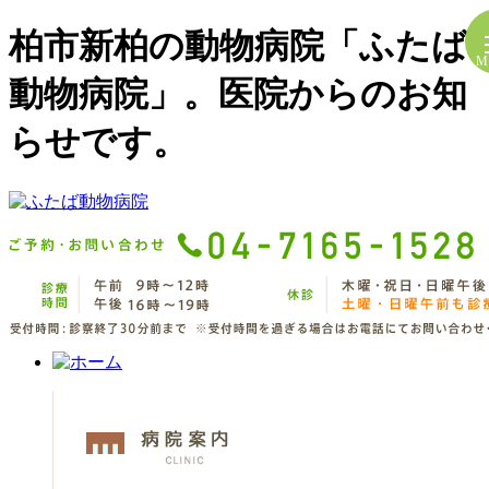
柏市新柏の動物病院「ふたば
M
動物病院」。医院からのお知
らせです。