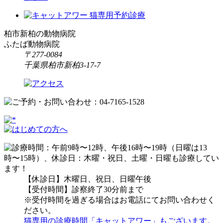
柏市新柏の動物病院
ふたば動物病院
〒277-0084
千葉県柏市新柏3-17-7
【休診日】木曜日、祝日、日曜午後
【受付時間】診察終了30分前まで
※受付時間を過ぎる場合はお電話にてお問い合わせく
ださい。
猫専用の診療時間「キャットアワー」もございます。