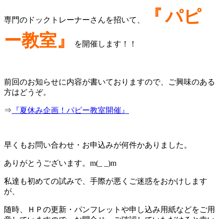
『
パピ
専門のドックトレーナーさんを招いて、
ー教室』
を開催します！！
前回のお知らせに内容が書いておりますので、ご興味のある
方はどうぞ。
⇒
『夏休み企画！パピー教室開催』
早くもお問い合わせ・お申込みが何件かありました。
ありがとうございます。m(_ _)m
私達も初めての試みで、手際が悪くご迷惑をおかけします
が、
随時、ＨＰの更新・パンフレットや申し込み用紙などをご用