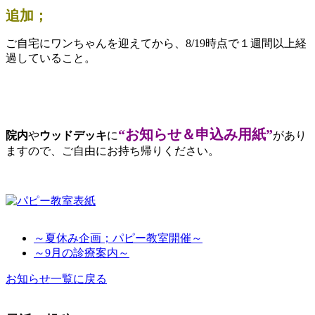
追加；
ご自宅にワンちゃんを迎えてから、8/19時点で１週間以上経
過していること。
“お知らせ＆申込み用紙”
院内
や
ウッドデッキ
に
があり
ますので、ご自由にお持ち帰りください。
～夏休み企画；パピー教室開催～
～9月の診療案内～
お知らせ一覧に戻る