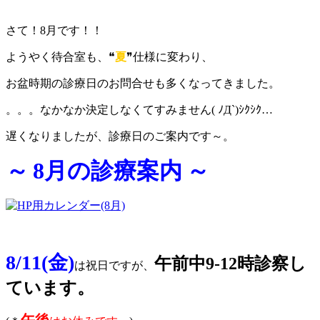
さて！8月です！！
ようやく待合室も、❝
夏
❞仕様に変わり、
お盆時期の診療日のお問合せも多くなってきました。
。。。なかなか決定しなくてすみません( ﾉД`)ｼｸｼｸ…
遅くなりましたが、診療日のご案内です～。
～
8月の診療案内
～
8/11(金)
午前中9-12時診察
し
は祝日ですが、
ています。