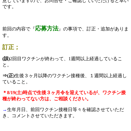
意していますので、お問合せ・ご確認していただけると幸い
です。
応募方法
前回の内容で『
』の事項で、訂正・追加がありま
す。
訂正；
(誤)
2回目ワクチンが終わって、1週間以上経過しているこ
と。
⇒(正)
生後３ヶ月以降のワクチン接種後、１週間以上経過し
ていること。
＊8/19(土)時点で生後３ヶ月令を迎えているが、ワクチン接
種が終わってない方は、ご相談ください。
→
生年月日、前回ワクチン接種日等々を確認させていただ
き、コメントさせていただきます。