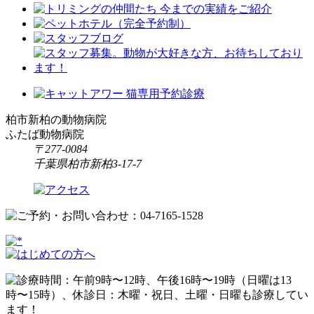
柏市新柏の動物病院
ふたば動物病院
〒277-0084
千葉県柏市新柏3-17-7