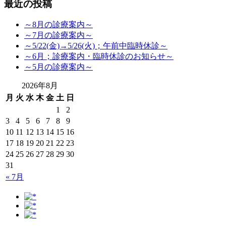
最近の投稿
～8月の診療案内～
～7月の診療案内～
～5/22(金)→5/26(火)；午前中臨時休診～
～6月；診療案内・臨時休診のお知らせ～
～5月の診療案内～
2026年8月
月
火
水
木
金
土
日
1
2
3
4
5
6
7
8
9
10
11
12
13
14
15
16
17
18
19
20
21
22
23
24
25
26
27
28
29
30
31
« 7月