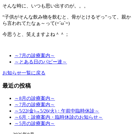
そんな時に、いつも思い出すのが。。。
“子供がそんな飲み物を飲むと、骨がとけるぞっ”って、親か
ら言われてたなぁ～って(=´ω`=)
今思うと、笑えますよね＾＾；
～7月の診療案内～
～とある日のパピー達～
お知らせ一覧に戻る
最近の投稿
～8月の診療案内～
～7月の診療案内～
～5/22(金)→5/26(火)；午前中臨時休診～
～6月；診療案内・臨時休診のお知らせ～
～5月の診療案内～