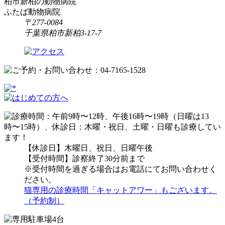
柏市新柏の動物病院
ふたば動物病院
〒277-0084
千葉県柏市新柏3-17-7
【休診日】木曜日、祝日、日曜午後
【受付時間】診察終了30分前まで
※受付時間を過ぎる場合はお電話にてお問い合わせく
ださい。
猫専用の診療時間「キャットアワー」もございます。
（予約制）