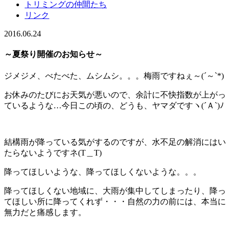
トリミングの仲間たち
リンク
2016.06.24
～夏祭り開催のお知らせ～
ジメジメ、べたべた、ムシムシ。。。梅雨ですねぇ～(´～`*)
お休みのたびにお天気が悪いので、余計に不快指数が上がっ
ているような…今日この頃の、どうも、ヤマダですヽ(´Ａ`)ﾉ
結構雨が降っている気がするのですが、水不足の解消にはい
たらないようですネ(T＿T)
降ってほしいような、降ってほしくないような。。。
降ってほしくない地域に、大雨が集中してしまったり、降っ
てほしい所に降ってくれず・・・自然の力の前には、本当に
無力だと痛感します。