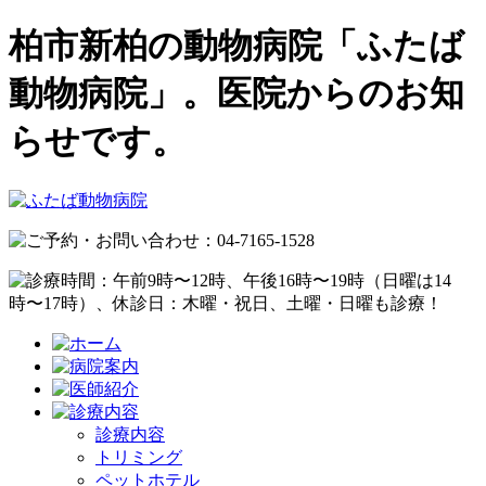
柏市新柏の動物病院「ふたば
動物病院」。医院からのお知
らせです。
診療内容
トリミング
ペットホテル