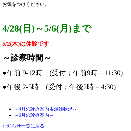
お気をつけください。
4/28(日)～5/6(月)まで
5/2(木)は休診です。
～診察時間～
●午前 9-12時 (受付；午前9時－11:30)
●午後 2-5時 (受付；午後2時－4:30)
～4月の診療案内＆混雑状況～
～6月の診療案内～
お知らせ一覧に戻る