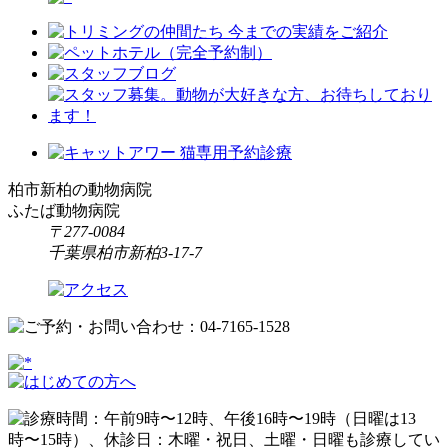
柏市新柏の動物病院
ふたば動物病院
〒277-0084
千葉県柏市新柏3-17-7