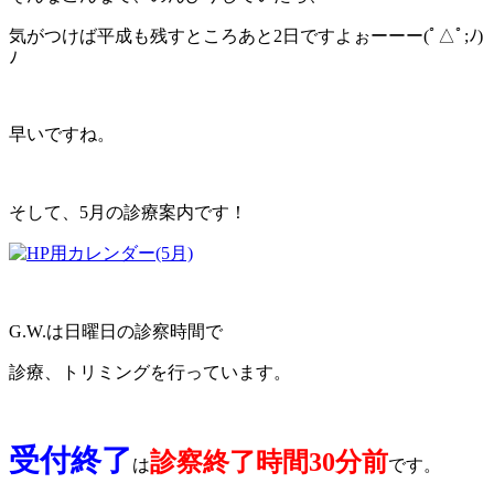
気がつけば平成も残すところあと2日ですよぉーーー(ﾟ△ﾟ;ﾉ)
ﾉ
早いですね。
そして、5月の診療案内です！
G.W.は日曜日の診察時間で
診療、トリミングを行っています。
受付終了
診察終了時間30分前
は
です。